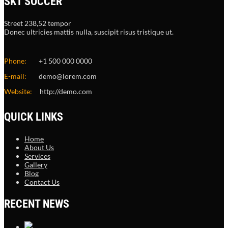
SKT SOCCER
Street 238,52 tempor
Donec ultricies mattis nulla, suscipit risus tristique ut.
Phone:
+1 500 000 0000
E-mail:
demo@lorem.com
Website:
http://demo.com
QUICK LINKS
Home
About Us
Services
Gallery
Blog
Contact Us
RECENT NEWS