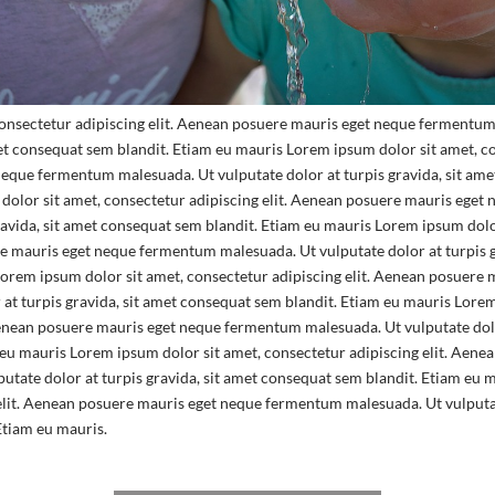
onsectetur adipiscing elit. Aenean posuere mauris eget neque fermentum
met consequat sem blandit. Etiam eu mauris Lorem ipsum dolor sit amet, co
que fermentum malesuada. Ut vulputate dolor at turpis gravida, sit ame
dolor sit amet, consectetur adipiscing elit. Aenean posuere mauris ege
gravida, sit amet consequat sem blandit. Etiam eu mauris Lorem ipsum dolo
re mauris eget neque fermentum malesuada. Ut vulputate dolor at turpis g
orem ipsum dolor sit amet, consectetur adipiscing elit. Aenean posuere
 at turpis gravida, sit amet consequat sem blandit. Etiam eu mauris Lorem
Aenean posuere mauris eget neque fermentum malesuada. Ut vulputate dolor
eu mauris Lorem ipsum dolor sit amet, consectetur adipiscing elit. Aene
tate dolor at turpis gravida, sit amet consequat sem blandit. Etiam eu 
elit. Aenean posuere mauris eget neque fermentum malesuada. Ut vulputate
Etiam eu mauris.