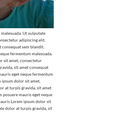
 malesuada. Ut vulputate
nsectetur adipiscing elit.
t consequat sem blandit.
t neque fermentum malesuada.
r sit amet, consectetur
ravida, sit amet consequat
 mauris eget neque fermentum
 ipsum dolor sit amet,
 at turpis gravida, sit amet
an posuere mauris eget neque
mauris Lorem ipsum dolor sit
 dolor at turpis gravida, sit