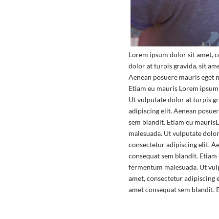
Lorem ipsum dolor sit amet, c
dolor at turpis gravida, sit a
Aenean posuere mauris eget ne
Etiam eu mauris Lorem ipsum 
Ut vulputate dolor at turpis 
adipiscing elit. Aenean posue
sem blandit. Etiam eu maurisL
malesuada. Ut vulputate dolor
consectetur adipiscing elit. 
consequat sem blandit. Etiam 
fermentum malesuada. Ut vulpu
amet, consectetur adipiscing 
amet consequat sem blandit. 