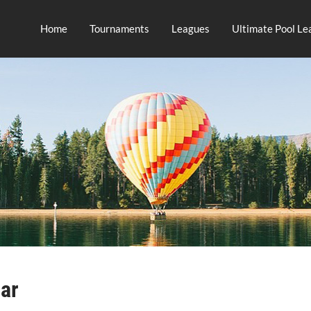
Home
Tournaments
Leagues
Ultimate Pool Le
ar