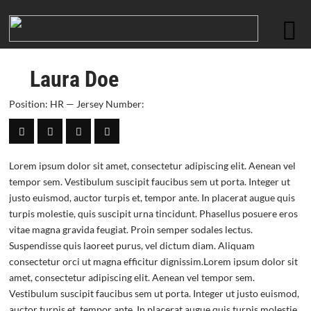
Laura Doe
Position: HR — Jersey Number:
Lorem ipsum dolor sit amet, consectetur adipiscing elit. Aenean vel
tempor sem. Vestibulum suscipit faucibus sem ut porta. Integer ut
justo euismod, auctor turpis et, tempor ante. In placerat augue quis
turpis molestie, quis suscipit urna tincidunt. Phasellus posuere eros
vitae magna gravida feugiat. Proin semper sodales lectus.
Suspendisse quis laoreet purus, vel dictum diam. Aliquam
consectetur orci ut magna efficitur dignissim.Lorem ipsum dolor sit
amet, consectetur adipiscing elit. Aenean vel tempor sem.
Vestibulum suscipit faucibus sem ut porta. Integer ut justo euismod,
auctor turpis et, tempor ante. In placerat augue quis turpis molestie,