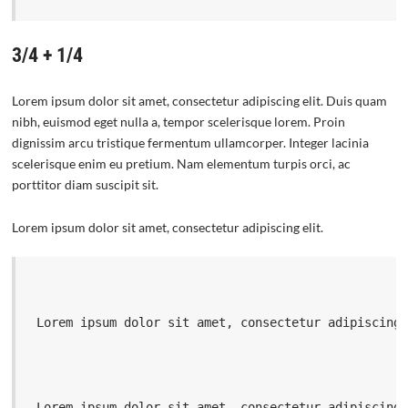
3/4 + 1/4
Lorem ipsum dolor sit amet, consectetur adipiscing elit. Duis quam
nibh, euismod eget nulla a, tempor scelerisque lorem. Proin
dignissim arcu tristique fermentum ullamcorper. Integer lacinia
scelerisque enim eu pretium. Nam elementum turpis orci, ac
porttitor diam suscipit sit.
Lorem ipsum dolor sit amet, consectetur adipiscing elit.
 Lorem ipsum dolor sit amet, consectetur adipiscing
 Lorem ipsum dolor sit amet, consectetur adipiscing