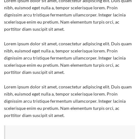
Lorem ipsum dolor sit amet, consectetur adipiscing elit. Duis quam
nibh, euismod eget nulla a, tempor scelerisque lorem. Proin
dignissim arcu tristique fermentum ullamcorper. Integer lacinia
scelerisque enim eu pretium. Nam elementum turpis orci, ac
porttitor diam suscipit sit amet.
Lorem ipsum dolor sit amet, consectetur adipiscing elit. Duis quam
nibh, euismod eget nulla a, tempor scelerisque lorem. Proin
dignissim arcu tristique fermentum ullamcorper. Integer lacinia
scelerisque enim eu pretium. Nam elementum turpis orci, ac
porttitor diam suscipit sit amet.
Lorem ipsum dolor sit amet, consectetur adipiscing elit. Duis quam
nibh, euismod eget nulla a, tempor scelerisque lorem. Proin
dignissim arcu tristique fermentum ullamcorper. Integer lacinia
scelerisque enim eu pretium. Nam elementum turpis orci, ac
porttitor diam suscipit sit amet.